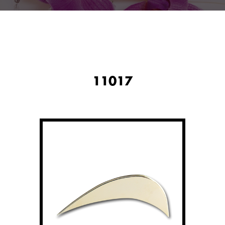
11017