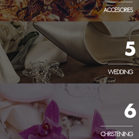
ACCESORIES
5
WEDDING
6
CHRISTENING