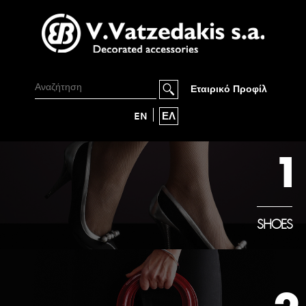
Εταιρικό Προφίλ
EN
ΕΛ
1
SHOES