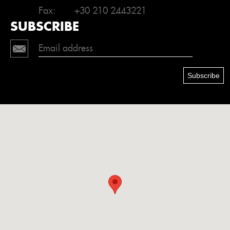
Fax:
+30 210 2443221
SUBSCRIBE
Subscribe