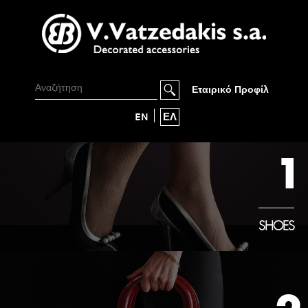
Εταιρικό Προφίλ
EN
ΕΛ
1
SHOES