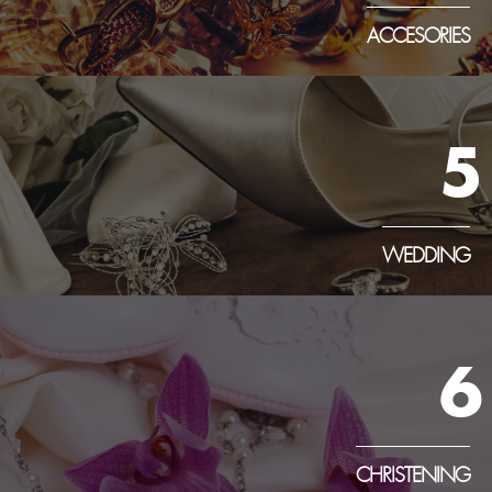
ACCESORIES
5
WEDDING
6
CHRISTENING