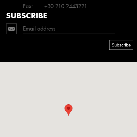
Fax:
+30 210 2443221
SUBSCRIBE
Subscribe