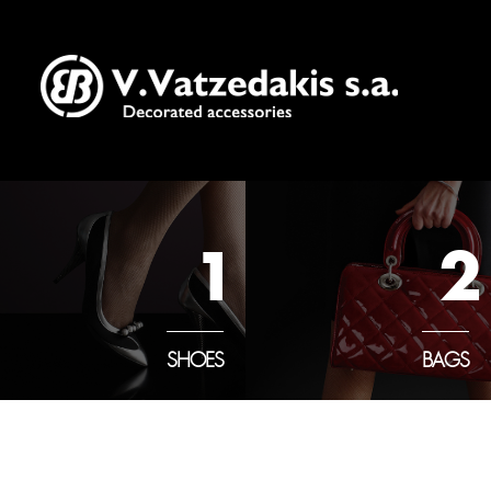
1
2
SHOES
BAGS