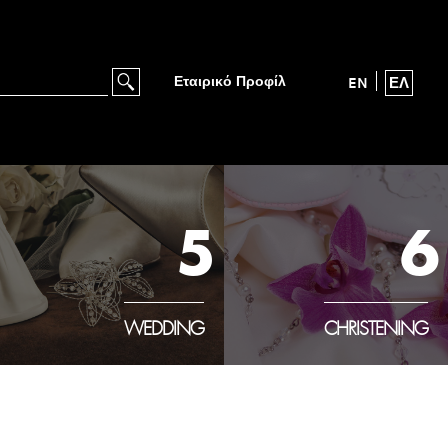
Εταιρικό Προφίλ
EN
ΕΛ
5
6
WEDDING
CHRISTENING