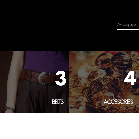
3
4
BELTS
ACCESORIES