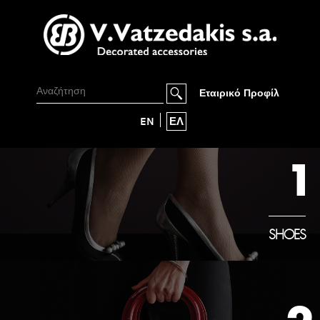
Εταιρικό Προφίλ
EN
ΕΛ
1
SHOES