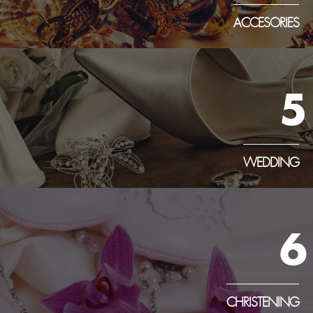
ACCESORIES
5
WEDDING
6
CHRISTENING