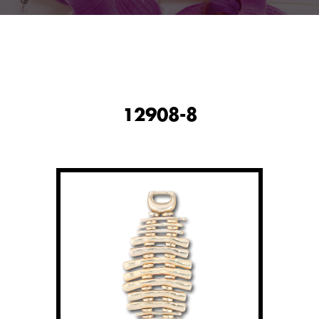
12908-8