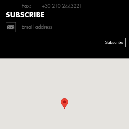
Fax:
+30 210 2443221
SUBSCRIBE
Subscribe