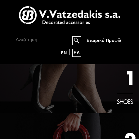
Εταιρικό Προφίλ
EN
ΕΛ
1
SHOES