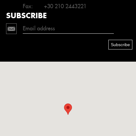
Fax:
+30 210 2443221
SUBSCRIBE
Subscribe