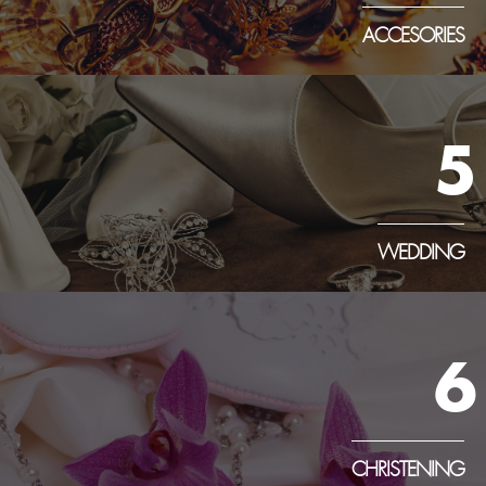
ACCESORIES
5
WEDDING
6
CHRISTENING