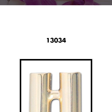
13034