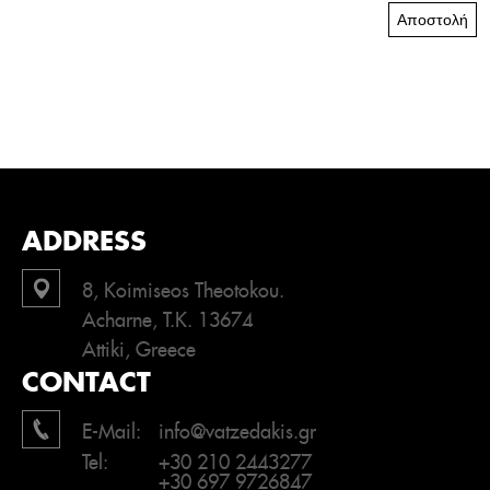
Αποστολή
ADDRESS
8, Koimiseos Theotokou.
Acharne, T.K. 13674
Attiki, Greece
CONTACT
E-Mail:
info@vatzedakis.gr
Tel:
+30 210 2443277
+30 697 9726847