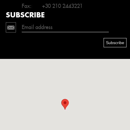
Fax:
+30 210 2443221
SUBSCRIBE
Subscribe