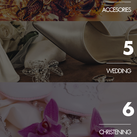
ACCESORIES
5
WEDDING
6
CHRISTENING