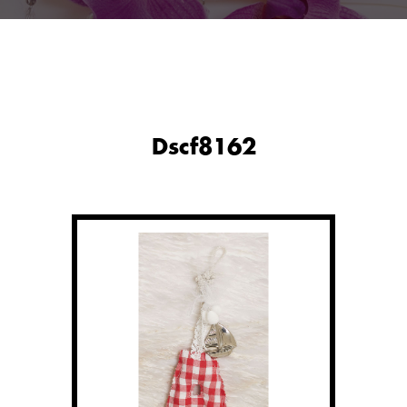
Dscf8162