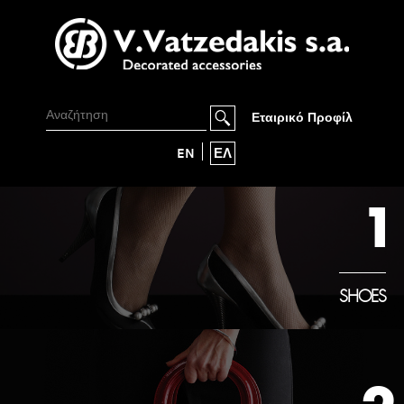
Εταιρικό Προφίλ
EN
ΕΛ
1
SHOES