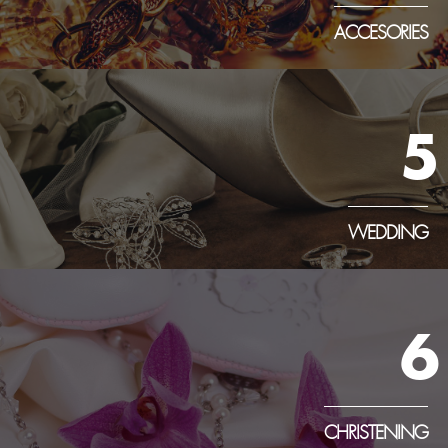
ACCESORIES
5
WEDDING
6
CHRISTENING