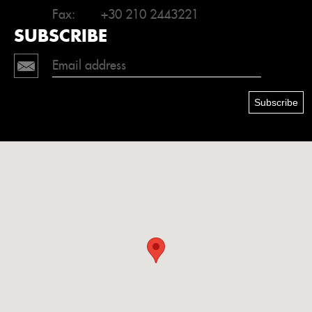
Fax:
+30 210 2443221
SUBSCRIBE
Subscribe