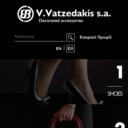
Εταιρικό Προφίλ
EN
ΕΛ
1
SHOES