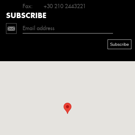
Fax:
+30 210 2443221
SUBSCRIBE
Subscribe