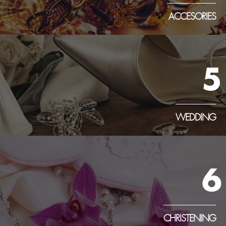
ACCESORIES
5
WEDDING
6
CHRISTENING