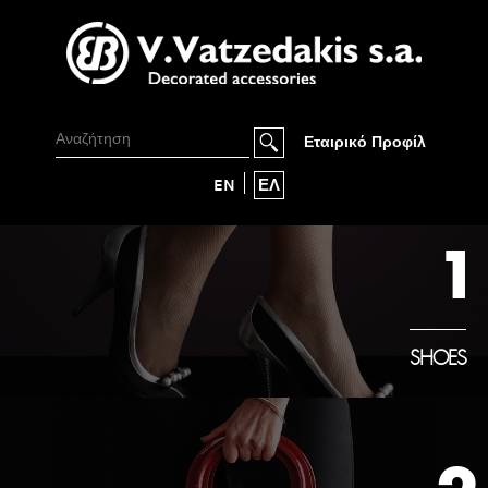
Εταιρικό Προφίλ
EN
ΕΛ
1
SHOES