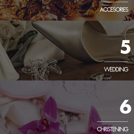
ACCESORIES
5
WEDDING
6
CHRISTENING