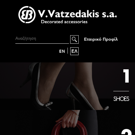
Εταιρικό Προφίλ
EN
ΕΛ
1
SHOES