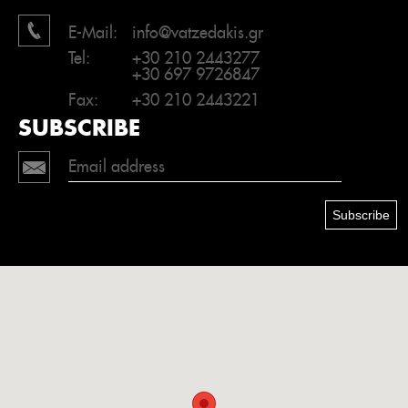
E-Mail:
info@vatzedakis.gr
Tel:
+30 210 2443277
+30 697 9726847
Fax:
+30 210 2443221
SUBSCRIBE
Subscribe