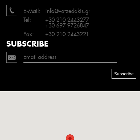
E-Mail:
info@vatzedakis.gr
Tel:
+30 210 2443277
+30 697 9726847
Fax:
+30 210 2443221
SUBSCRIBE
Subscribe