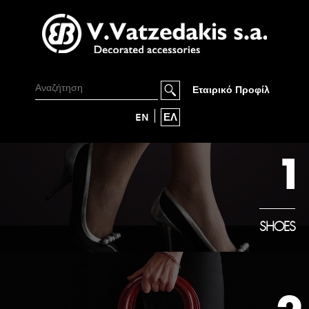
Εταιρικό Προφίλ
EN
ΕΛ
1
SHOES