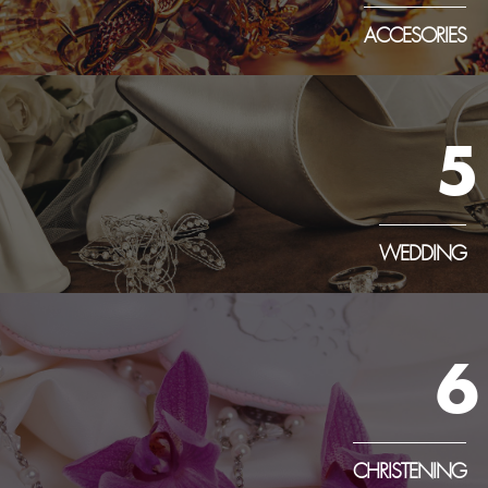
ACCESORIES
5
WEDDING
6
CHRISTENING