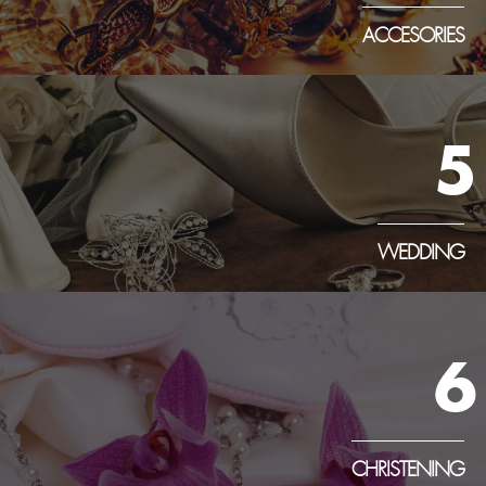
ACCESORIES
5
WEDDING
6
CHRISTENING