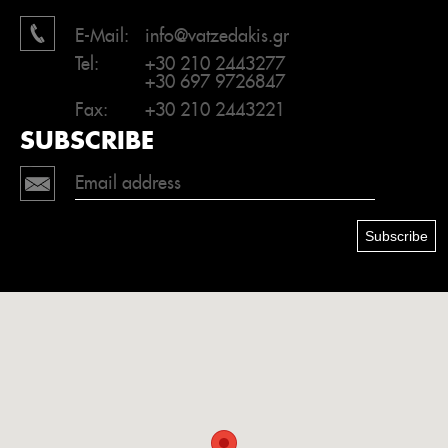
E-Mail:
info@vatzedakis.gr
Tel:
+30 210 2443277
+30 697 9726847
Fax:
+30 210 2443221
SUBSCRIBE
Subscribe