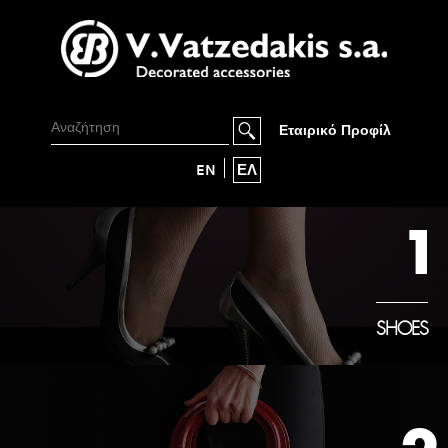
Εταιρικό Προφίλ
EN
ΕΛ
1
SHOES